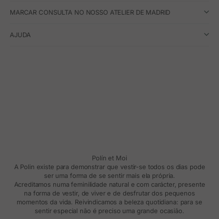
MARCAR CONSULTA NO NOSSO ATELIER DE MADRID
AJUDA
Polín et Moi
A Polin existe para demonstrar que vestir-se todos os dias pode
ser uma forma de se sentir mais ela própria.
Acreditamos numa feminilidade natural e com carácter, presente
na forma de vestir, de viver e de desfrutar dos pequenos
momentos da vida. Reivindicamos a beleza quotidiana: para se
sentir especial não é preciso uma grande ocasião.