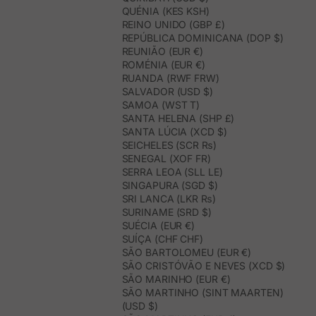
QUÉNIA (KES KSH)
REINO UNIDO (GBP £)
REPÚBLICA DOMINICANA (DOP $)
REUNIÃO (EUR €)
ROMÉNIA (EUR €)
RUANDA (RWF FRW)
SALVADOR (USD $)
SAMOA (WST T)
SANTA HELENA (SHP £)
SANTA LÚCIA (XCD $)
SEICHELES (SCR ₨)
SENEGAL (XOF FR)
SERRA LEOA (SLL LE)
SINGAPURA (SGD $)
SRI LANCA (LKR ₨)
SURINAME (SRD $)
SUÉCIA (EUR €)
SUÍÇA (CHF CHF)
SÃO BARTOLOMEU (EUR €)
SÃO CRISTÓVÃO E NEVES (XCD $)
SÃO MARINHO (EUR €)
SÃO MARTINHO (SINT MAARTEN)
(USD $)