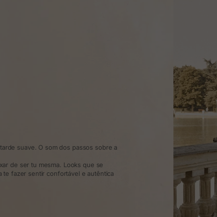
arde suave. O som dos passos sobre a
xar de ser tu mesma. Looks que se
te fazer sentir confortável e autêntica