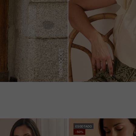
PROMOÇÕES
ESGOTADO
-50%