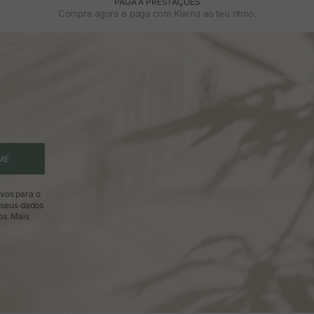
PAGA A PRESTAÇÕES
Compra agora e paga com Klarna ao teu ritmo.
ME
ivos para o
 seus dados
os.
Mais