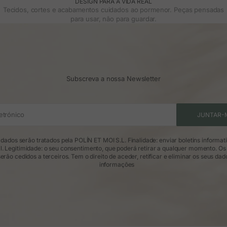
DESIGN PARA A VIDA REAL
Tecidos, cortes e acabamentos cuidados ao pormenor. Peças pensadas
para usar, não para guardar.
Subscreva a nossa Newsletter
etrónico
JUNTAR-
dados serão tratados pela POLÍN ET MOI S.L. Finalidade: enviar boletins informat
l. Legitimidade: o seu consentimento, que poderá retirar a qualquer momento. Os
erão cedidos a terceiros. Tem o direito de aceder, retificar e eliminar os seus dad
informações