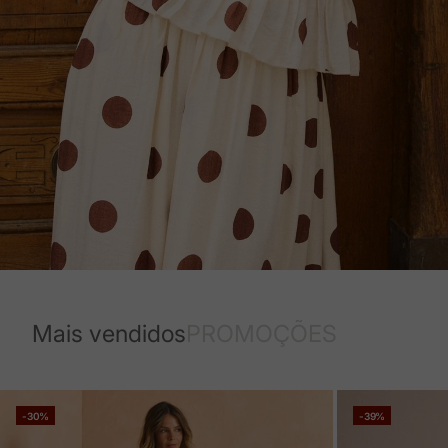
Mais vendidos
PROMOÇÕES
-30%
-39%