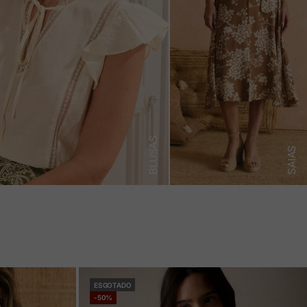
BLUSAS
SAIAS
ESGOTADO
-50%