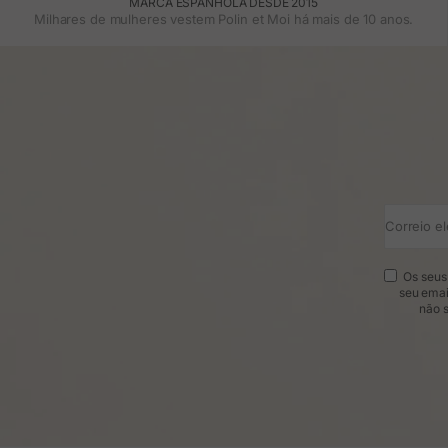
MARCA ESPANHOLA DESDE 2015
Milhares de mulheres vestem Polin et Moi há mais de 10 anos.
Correio el
Os seus 
seu emai
não s