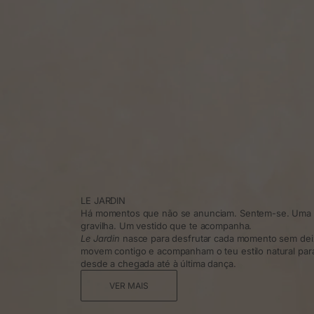
LE JARDIN
Há momentos que não se anunciam. Sentem-se. Uma t
gravilha. Um vestido que te acompanha.
Le Jardin
nasce para desfrutar cada momento sem dei
movem contigo e acompanham o teu estilo natural para 
desde a chegada até à última dança.
VER MAIS