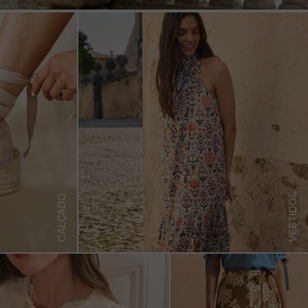
VESTIDOS
CALÇADO