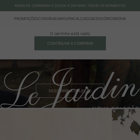
MODA DE CERIMÓNIA E DO DIA A DIA PARA TODOS OS MOMENTOS
PROMOÇÕES
CONVIDADA
ROUPA
CALÇADO
ACESSÓRIOS
NOIVA
O carrinho está vazio
CONTINUAR A COMPRAR
DESCUBRE A COLEÇÃO