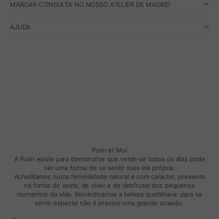
MARCAR CONSULTA NO NOSSO ATELIER DE MADRID
AJUDA
Polín et Moi
A Polin existe para demonstrar que vestir-se todos os dias pode
ser uma forma de se sentir mais ela própria.
Acreditamos numa feminilidade natural e com carácter, presente
na forma de vestir, de viver e de desfrutar dos pequenos
momentos da vida. Reivindicamos a beleza quotidiana: para se
sentir especial não é preciso uma grande ocasião.