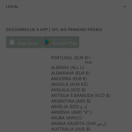
LEGAL
DESCARREGUE A APP | 10% NO PRIMEIRO PEDIDO
PORTUGAL (EUR €)
PAÍS
ALBÂNIA (ALL L)
ALEMANHA (EUR €)
ANDORRA (EUR €)
ANGOLA (AOA KZ)
ANGUILA (XCD $)
ANTÍGUA E BARBUDA (XCD $)
ARGENTINA (ARS $)
ARGÉLIA (DZD د.ج)
ARMÉNIA (AMD ԴՐ.)
ARUBA (AWG Ƒ)
ARÁBIA SAUDITA (SAR ر.س)
AUSTRÁLIA (AUD $)