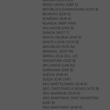
REINO UNIDO (GBP £)
REPÚBLICA DOMINICANA (DOP $)
REUNIÃO (EUR €)
ROMÉNIA (EUR €)
RUANDA (RWF FRW)
SALVADOR (USD $)
SAMOA (WST T)
SANTA HELENA (SHP £)
SANTA LÚCIA (XCD $)
SEICHELES (SCR ₨)
SENEGAL (XOF FR)
SERRA LEOA (SLL LE)
SINGAPURA (SGD $)
SRI LANCA (LKR ₨)
SURINAME (SRD $)
SUÉCIA (EUR €)
SUÍÇA (CHF CHF)
SÃO BARTOLOMEU (EUR €)
SÃO CRISTÓVÃO E NEVES (XCD $)
SÃO MARINHO (EUR €)
SÃO MARTINHO (SINT MAARTEN)
(USD $)
SÃO MARTINHO (EUR €)