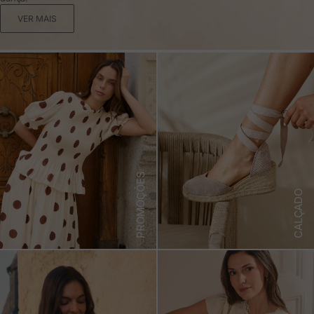
VER MAIS
PROMOÇÕES
CALÇADO