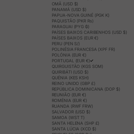
OMÃ (USD $)
PANAMÁ (USD $)
PAPUA-NOVA GUINÉ (PGK K)
PAQUISTÃO (PKR ₨)
PARAGUAI (PYG ₲)
PAÍSES BAIXOS CARIBENHOS (USD $)
PAÍSES BAIXOS (EUR €)
PERU (PEN S/)
POLINÉSIA FRANCESA (XPF FR)
POLÓNIA (EUR €)
PORTUGAL (EUR €)
QUIRGUISTÃO (KGS SOM)
QUIRIBÁTI (USD $)
QUÉNIA (KES KSH)
REINO UNIDO (GBP £)
REPÚBLICA DOMINICANA (DOP $)
REUNIÃO (EUR €)
ROMÉNIA (EUR €)
RUANDA (RWF FRW)
SALVADOR (USD $)
SAMOA (WST T)
SANTA HELENA (SHP £)
SANTA LÚCIA (XCD $)