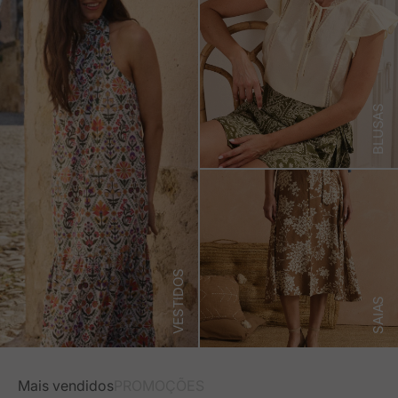
BLUSAS
VESTIDOS
SAIAS
Mais vendidos
PROMOÇÕES