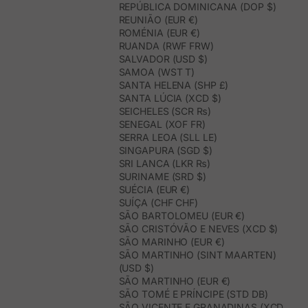
REPÚBLICA DOMINICANA (DOP $)
REUNIÃO (EUR €)
ROMÉNIA (EUR €)
RUANDA (RWF FRW)
SALVADOR (USD $)
SAMOA (WST T)
SANTA HELENA (SHP £)
SANTA LÚCIA (XCD $)
SEICHELES (SCR ₨)
SENEGAL (XOF FR)
SERRA LEOA (SLL LE)
SINGAPURA (SGD $)
SRI LANCA (LKR ₨)
SURINAME (SRD $)
SUÉCIA (EUR €)
SUÍÇA (CHF CHF)
SÃO BARTOLOMEU (EUR €)
SÃO CRISTÓVÃO E NEVES (XCD $)
SÃO MARINHO (EUR €)
SÃO MARTINHO (SINT MAARTEN)
(USD $)
SÃO MARTINHO (EUR €)
SÃO TOMÉ E PRÍNCIPE (STD DB)
SÃO VICENTE E GRANADINAS (XCD