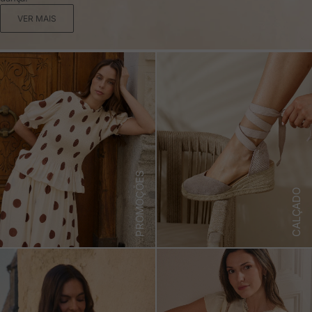
VER MAIS
PROMOÇÕES
CALÇADO