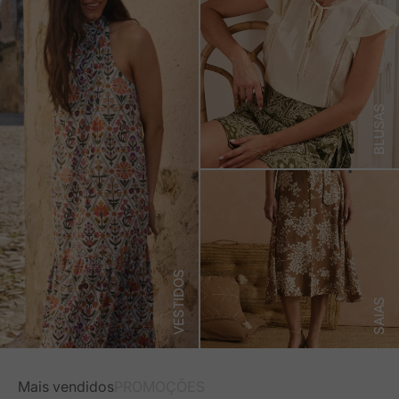
BLUSAS
VESTIDOS
SAIAS
Mais vendidos
PROMOÇÕES