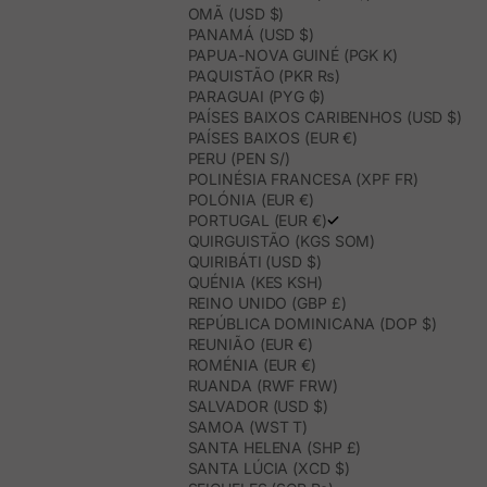
OMÃ (USD $)
PANAMÁ (USD $)
PAPUA-NOVA GUINÉ (PGK K)
PAQUISTÃO (PKR ₨)
PARAGUAI (PYG ₲)
PAÍSES BAIXOS CARIBENHOS (USD $)
PAÍSES BAIXOS (EUR €)
PERU (PEN S/)
POLINÉSIA FRANCESA (XPF FR)
POLÓNIA (EUR €)
PORTUGAL (EUR €)
QUIRGUISTÃO (KGS SOM)
QUIRIBÁTI (USD $)
QUÉNIA (KES KSH)
REINO UNIDO (GBP £)
REPÚBLICA DOMINICANA (DOP $)
REUNIÃO (EUR €)
ROMÉNIA (EUR €)
RUANDA (RWF FRW)
SALVADOR (USD $)
SAMOA (WST T)
SANTA HELENA (SHP £)
SANTA LÚCIA (XCD $)