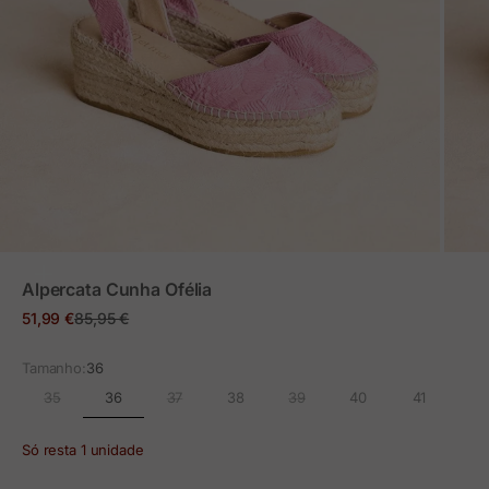
ZOOM
Alpercata Cunha Ofélia
Preço em promoção
Preço normal
51,99 €
85,95 €
Tamanho:
36
36
35
37
38
39
40
41
Só resta 1 unidade