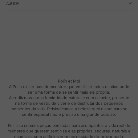
AJUDA
Polín et Moi
A Polin existe para demonstrar que vestir-se todos os dias pode
ser uma forma de se sentir mais ela própria.
Acreditamos numa feminilidade natural e com carácter, presente
na forma de vestir, de viver e de desfrutar dos pequenos
momentos da vida. Reivindicamos a beleza quotidiana: para se
sentir especial não é preciso uma grande ocasião.
Por isso criamos peças pensadas para acompanhar a vida real de
mulheres que querem sentir-se elas próprias: seguras, naturais e
especiais, sem artifícios nem necessidade de provar nada.