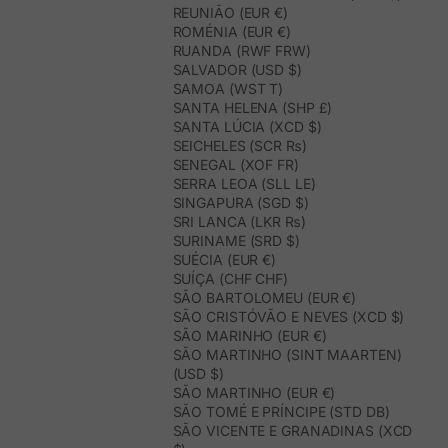
REUNIÃO (EUR €)
ROMÉNIA (EUR €)
RUANDA (RWF FRW)
SALVADOR (USD $)
SAMOA (WST T)
SANTA HELENA (SHP £)
SANTA LÚCIA (XCD $)
SEICHELES (SCR ₨)
SENEGAL (XOF FR)
SERRA LEOA (SLL LE)
SINGAPURA (SGD $)
SRI LANCA (LKR ₨)
SURINAME (SRD $)
SUÉCIA (EUR €)
SUÍÇA (CHF CHF)
SÃO BARTOLOMEU (EUR €)
SÃO CRISTÓVÃO E NEVES (XCD $)
SÃO MARINHO (EUR €)
SÃO MARTINHO (SINT MAARTEN)
(USD $)
SÃO MARTINHO (EUR €)
SÃO TOMÉ E PRÍNCIPE (STD DB)
SÃO VICENTE E GRANADINAS (XCD