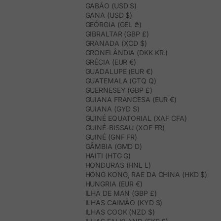
GABÃO (USD $)
GANA (USD $)
GEÓRGIA (GEL ₾)
GIBRALTAR (GBP £)
GRANADA (XCD $)
GRONELÂNDIA (DKK KR.)
GRÉCIA (EUR €)
GUADALUPE (EUR €)
GUATEMALA (GTQ Q)
GUERNESEY (GBP £)
GUIANA FRANCESA (EUR €)
GUIANA (GYD $)
GUINÉ EQUATORIAL (XAF CFA)
GUINÉ-BISSAU (XOF FR)
GUINÉ (GNF FR)
GÂMBIA (GMD D)
HAITI (HTG G)
HONDURAS (HNL L)
HONG KONG, RAE DA CHINA (HKD $)
HUNGRIA (EUR €)
ILHA DE MAN (GBP £)
ILHAS CAIMÃO (KYD $)
ILHAS COOK (NZD $)