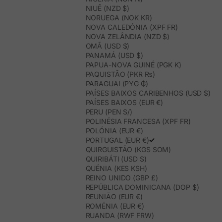
NIUÊ (NZD $)
NORUEGA (NOK KR)
NOVA CALEDÓNIA (XPF FR)
NOVA ZELÂNDIA (NZD $)
OMÃ (USD $)
PANAMÁ (USD $)
PAPUA-NOVA GUINÉ (PGK K)
PAQUISTÃO (PKR ₨)
PARAGUAI (PYG ₲)
PAÍSES BAIXOS CARIBENHOS (USD $)
PAÍSES BAIXOS (EUR €)
PERU (PEN S/)
POLINÉSIA FRANCESA (XPF FR)
POLÓNIA (EUR €)
PORTUGAL (EUR €)
QUIRGUISTÃO (KGS SOM)
QUIRIBÁTI (USD $)
QUÉNIA (KES KSH)
REINO UNIDO (GBP £)
REPÚBLICA DOMINICANA (DOP $)
REUNIÃO (EUR €)
ROMÉNIA (EUR €)
RUANDA (RWF FRW)