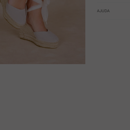
AJUDA
M