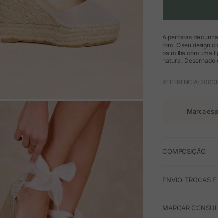
Alpercatas de cunha 
tom. O seu design c
palmilha com uma lig
natural. Desenhado 
REFERÊNCIA: 20013
M
Marca esp
COMPOSIÇÃO
ENVIO, TROCAS 
MARCAR CONSULT