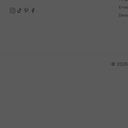
Envi
Devo
© 2026 