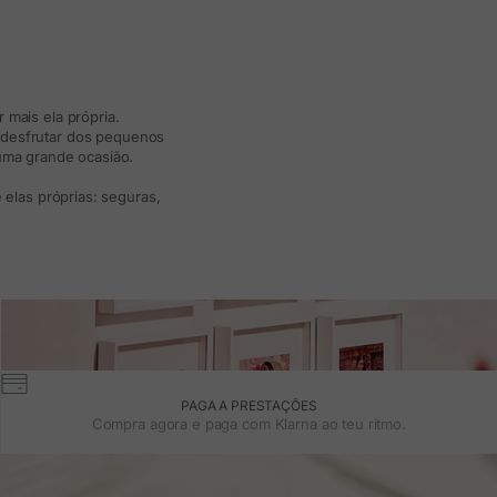
 mais ela própria.
e desfrutar dos pequenos
 uma grande ocasião.
elas próprias: seguras,
PAGA A PRESTAÇÕES
Compra agora e paga com Klarna ao teu ritmo.