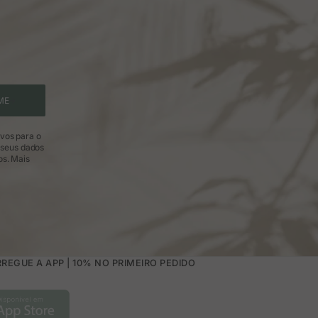
ME
ivos para o
 seus dados
os.
Mais
REGUE A APP | 10% NO PRIMEIRO PEDIDO