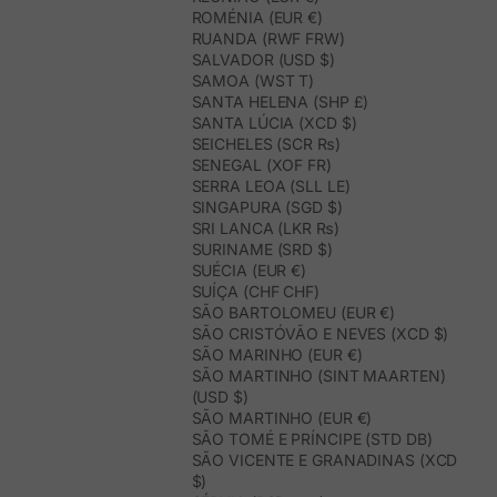
ROMÉNIA (EUR €)
RUANDA (RWF FRW)
SALVADOR (USD $)
SAMOA (WST T)
SANTA HELENA (SHP £)
SANTA LÚCIA (XCD $)
SEICHELES (SCR ₨)
SENEGAL (XOF FR)
SERRA LEOA (SLL LE)
SINGAPURA (SGD $)
SRI LANCA (LKR ₨)
SURINAME (SRD $)
SUÉCIA (EUR €)
SUÍÇA (CHF CHF)
SÃO BARTOLOMEU (EUR €)
SÃO CRISTÓVÃO E NEVES (XCD $)
SÃO MARINHO (EUR €)
SÃO MARTINHO (SINT MAARTEN)
(USD $)
SÃO MARTINHO (EUR €)
SÃO TOMÉ E PRÍNCIPE (STD DB)
SÃO VICENTE E GRANADINAS (XCD
$)