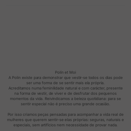
Polín et Moi
A Polin existe para demonstrar que vestir-se todos os dias pode
ser uma forma de se sentir mais ela própria.
Acreditamos numa feminilidade natural e com carácter, presente
na forma de vestir, de viver e de desfrutar dos pequenos
momentos da vida. Reivindicamos a beleza quotidiana: para se
sentir especial não é preciso uma grande ocasião.
Por isso criamos peças pensadas para acompanhar a vida real de
mulheres que querem sentir-se elas próprias: seguras, naturais e
especiais, sem artifícios nem necessidade de provar nada.