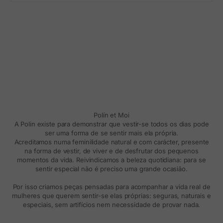
Polín et Moi
A Polin existe para demonstrar que vestir-se todos os dias pode
ser uma forma de se sentir mais ela própria.
Acreditamos numa feminilidade natural e com carácter, presente
na forma de vestir, de viver e de desfrutar dos pequenos
momentos da vida. Reivindicamos a beleza quotidiana: para se
sentir especial não é preciso uma grande ocasião.
Por isso criamos peças pensadas para acompanhar a vida real de
mulheres que querem sentir-se elas próprias: seguras, naturais e
especiais, sem artifícios nem necessidade de provar nada.