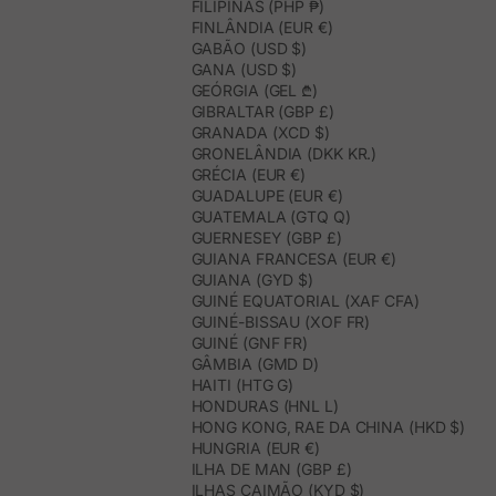
FILIPINAS (PHP ₱)
FINLÂNDIA (EUR €)
GABÃO (USD $)
GANA (USD $)
GEÓRGIA (GEL ₾)
GIBRALTAR (GBP £)
GRANADA (XCD $)
GRONELÂNDIA (DKK KR.)
GRÉCIA (EUR €)
GUADALUPE (EUR €)
GUATEMALA (GTQ Q)
GUERNESEY (GBP £)
GUIANA FRANCESA (EUR €)
GUIANA (GYD $)
GUINÉ EQUATORIAL (XAF CFA)
GUINÉ-BISSAU (XOF FR)
GUINÉ (GNF FR)
GÂMBIA (GMD D)
HAITI (HTG G)
HONDURAS (HNL L)
HONG KONG, RAE DA CHINA (HKD $)
HUNGRIA (EUR €)
ILHA DE MAN (GBP £)
ILHAS CAIMÃO (KYD $)