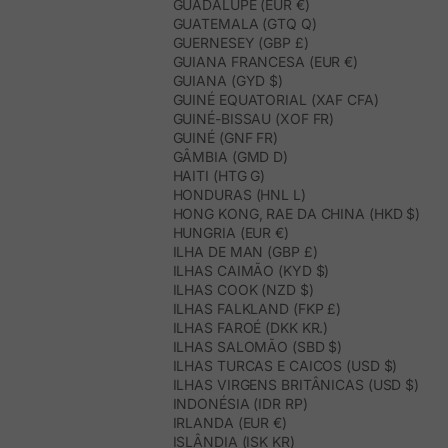
GUADALUPE (EUR €)
GUATEMALA (GTQ Q)
GUERNESEY (GBP £)
GUIANA FRANCESA (EUR €)
GUIANA (GYD $)
GUINÉ EQUATORIAL (XAF CFA)
GUINÉ-BISSAU (XOF FR)
GUINÉ (GNF FR)
GÂMBIA (GMD D)
HAITI (HTG G)
HONDURAS (HNL L)
HONG KONG, RAE DA CHINA (HKD $)
HUNGRIA (EUR €)
ILHA DE MAN (GBP £)
ILHAS CAIMÃO (KYD $)
ILHAS COOK (NZD $)
ILHAS FALKLAND (FKP £)
ILHAS FAROÉ (DKK KR.)
ILHAS SALOMÃO (SBD $)
ILHAS TURCAS E CAICOS (USD $)
ILHAS VIRGENS BRITÂNICAS (USD $)
INDONÉSIA (IDR RP)
IRLANDA (EUR €)
ISLÂNDIA (ISK KR)