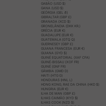
GABÃO (USD $)
GANA (USD $)
GEÓRGIA (GEL ₾)
GIBRALTAR (GBP £)
GRANADA (XCD $)
GRONELÂNDIA (DKK KR.)
GRÉCIA (EUR €)
GUADALUPE (EUR €)
GUATEMALA (GTQ Q)
GUERNESEY (GBP £)
GUIANA FRANCESA (EUR €)
GUIANA (GYD $)
GUINÉ EQUATORIAL (XAF CFA)
GUINÉ-BISSAU (XOF FR)
GUINÉ (GNF FR)
GÂMBIA (GMD D)
HAITI (HTG G)
HONDURAS (HNL L)
HONG KONG, RAE DA CHINA (HKD $)
HUNGRIA (EUR €)
ILHA DE MAN (GBP £)
ILHAS CAIMÃO (KYD $)
ILHAS COOK (NZD $)