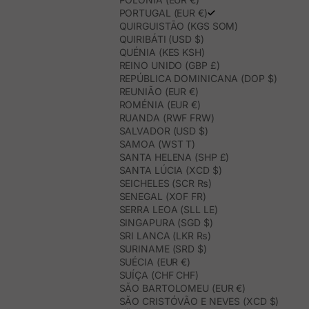
PORTUGAL (EUR €)
QUIRGUISTÃO (KGS SOM)
QUIRIBÁTI (USD $)
QUÉNIA (KES KSH)
REINO UNIDO (GBP £)
REPÚBLICA DOMINICANA (DOP $)
REUNIÃO (EUR €)
ROMÉNIA (EUR €)
RUANDA (RWF FRW)
SALVADOR (USD $)
SAMOA (WST T)
SANTA HELENA (SHP £)
SANTA LÚCIA (XCD $)
SEICHELES (SCR ₨)
SENEGAL (XOF FR)
SERRA LEOA (SLL LE)
SINGAPURA (SGD $)
SRI LANCA (LKR ₨)
SURINAME (SRD $)
SUÉCIA (EUR €)
SUÍÇA (CHF CHF)
SÃO BARTOLOMEU (EUR €)
SÃO CRISTÓVÃO E NEVES (XCD $)