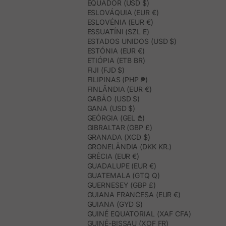
EQUADOR (USD $)
ESLOVÁQUIA (EUR €)
ESLOVÉNIA (EUR €)
ESSUATÍNI (SZL E)
ESTADOS UNIDOS (USD $)
ESTÓNIA (EUR €)
ETIÓPIA (ETB BR)
FIJI (FJD $)
FILIPINAS (PHP ₱)
FINLÂNDIA (EUR €)
GABÃO (USD $)
GANA (USD $)
GEÓRGIA (GEL ₾)
GIBRALTAR (GBP £)
GRANADA (XCD $)
GRONELÂNDIA (DKK KR.)
GRÉCIA (EUR €)
GUADALUPE (EUR €)
GUATEMALA (GTQ Q)
GUERNESEY (GBP £)
GUIANA FRANCESA (EUR €)
GUIANA (GYD $)
GUINÉ EQUATORIAL (XAF CFA)
GUINÉ-BISSAU (XOF FR)