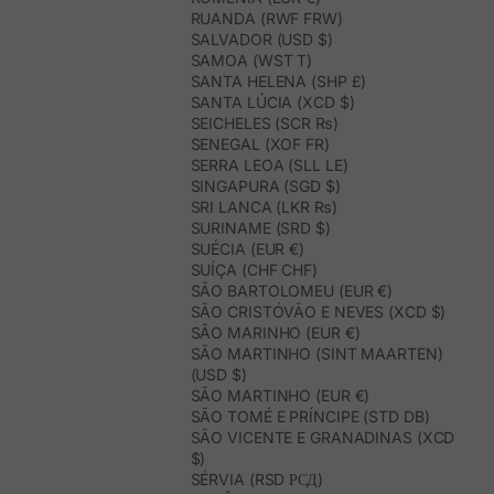
RUANDA (RWF FRW)
SALVADOR (USD $)
SAMOA (WST T)
SANTA HELENA (SHP £)
SANTA LÚCIA (XCD $)
SEICHELES (SCR ₨)
SENEGAL (XOF FR)
SERRA LEOA (SLL LE)
SINGAPURA (SGD $)
SRI LANCA (LKR ₨)
SURINAME (SRD $)
SUÉCIA (EUR €)
SUÍÇA (CHF CHF)
SÃO BARTOLOMEU (EUR €)
SÃO CRISTÓVÃO E NEVES (XCD $)
SÃO MARINHO (EUR €)
SÃO MARTINHO (SINT MAARTEN)
(USD $)
SÃO MARTINHO (EUR €)
SÃO TOMÉ E PRÍNCIPE (STD DB)
SÃO VICENTE E GRANADINAS (XCD
$)
SÉRVIA (RSD РСД)