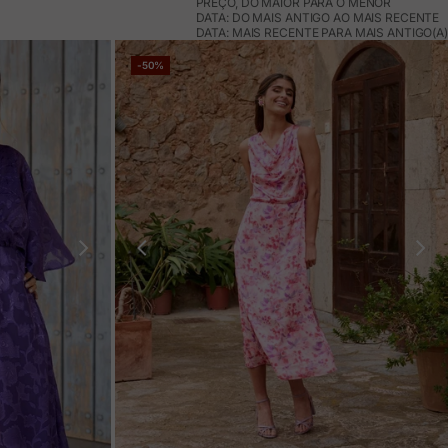
PREÇO, DO MAIOR PARA O MENOR
DATA: DO MAIS ANTIGO AO MAIS RECENTE
DATA: MAIS RECENTE PARA MAIS ANTIGO(A)
-50%