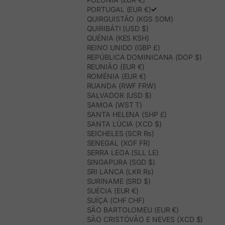
PORTUGAL (EUR €)
QUIRGUISTÃO (KGS SOM)
QUIRIBÁTI (USD $)
QUÉNIA (KES KSH)
REINO UNIDO (GBP £)
REPÚBLICA DOMINICANA (DOP $)
REUNIÃO (EUR €)
ROMÉNIA (EUR €)
RUANDA (RWF FRW)
SALVADOR (USD $)
SAMOA (WST T)
SANTA HELENA (SHP £)
SANTA LÚCIA (XCD $)
SEICHELES (SCR ₨)
SENEGAL (XOF FR)
SERRA LEOA (SLL LE)
SINGAPURA (SGD $)
SRI LANCA (LKR ₨)
SURINAME (SRD $)
SUÉCIA (EUR €)
SUÍÇA (CHF CHF)
SÃO BARTOLOMEU (EUR €)
SÃO CRISTÓVÃO E NEVES (XCD $)