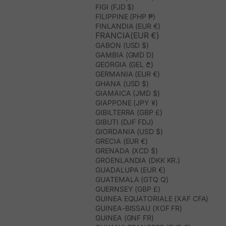
FIGI (FJD $)
FILIPPINE (PHP ₱)
FINLANDIA (EUR €)
FRANCIA(EUR €)
GABON (USD $)
GAMBIA (GMD D)
GEORGIA (GEL ₾)
GERMANIA (EUR €)
GHANA (USD $)
GIAMAICA (JMD $)
GIAPPONE (JPY ¥)
GIBILTERRA (GBP £)
GIBUTI (DJF FDJ)
GIORDANIA (USD $)
GRECIA (EUR €)
GRENADA (XCD $)
GROENLANDIA (DKK KR.)
GUADALUPA (EUR €)
GUATEMALA (GTQ Q)
GUERNSEY (GBP £)
GUINEA EQUATORIALE (XAF CFA)
GUINEA-BISSAU (XOF FR)
GUINEA (GNF FR)