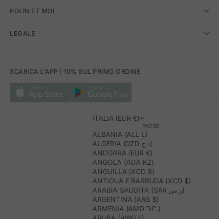
POLÍN ET MOI
LEGALE
SCARICA L'APP | 10% SUL PRIMO ORDINE
ITALIA (EUR €)
PAESE
ALBANIA (ALL L)
ALGERIA (DZD د.ج)
ANDORRA (EUR €)
ANGOLA (AOA KZ)
ANGUILLA (XCD $)
ANTIGUA E BARBUDA (XCD $)
ARABIA SAUDITA (SAR ر.س)
ARGENTINA (ARS $)
ARMENIA (AMD ԴՐ.)
ARUBA (AWG Ƒ)