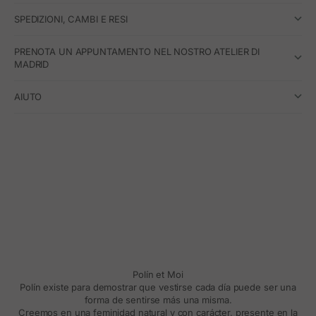
SPEDIZIONI, CAMBI E RESI
PRENOTA UN APPUNTAMENTO NEL NOSTRO ATELIER DI
MADRID
AIUTO
Polín et Moi
Polín existe para demostrar que vestirse cada día puede ser una
forma de sentirse más una misma.
Creemos en una feminidad natural y con carácter, presente en la