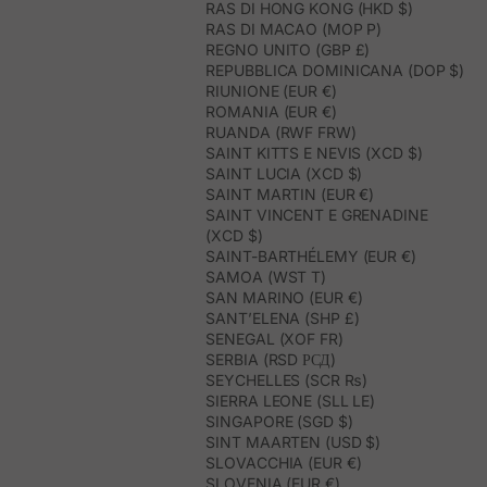
RAS DI HONG KONG (HKD $)
RAS DI MACAO (MOP P)
REGNO UNITO (GBP £)
REPUBBLICA DOMINICANA (DOP $)
RIUNIONE (EUR €)
ROMANIA (EUR €)
RUANDA (RWF FRW)
SAINT KITTS E NEVIS (XCD $)
SAINT LUCIA (XCD $)
SAINT MARTIN (EUR €)
SAINT VINCENT E GRENADINE
(XCD $)
SAINT-BARTHÉLEMY (EUR €)
SAMOA (WST T)
SAN MARINO (EUR €)
SANT’ELENA (SHP £)
SENEGAL (XOF FR)
SERBIA (RSD РСД)
SEYCHELLES (SCR ₨)
SIERRA LEONE (SLL LE)
SINGAPORE (SGD $)
SINT MAARTEN (USD $)
SLOVACCHIA (EUR €)
SLOVENIA (EUR €)