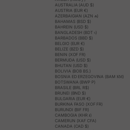
AUSTRALIA (AUD $)
AUSTRIA (EUR €)
AZERBAIGIAN (AZN ₼)
BAHAMAS (BSD $)
BAHREIN (USD $)
BANGLADESH (BDT ৳)
BARBADOS (BBD $)
BELGIO (EUR €)
BELIZE (BZD $)
BENIN (XOF FR)
BERMUDA (USD $)
BHUTAN (USD $)
BOLIVIA (BOB BS.)
BOSNIA ED ERZEGOVINA (BAM КМ)
BOTSWANA (BWP P)
BRASILE (BRL R$)
BRUNEI (BND $)
BULGARIA (EUR €)
BURKINA FASO (XOF FR)
BURUNDI (BIF FR)
CAMBOGIA (KHR ៛)
CAMERUN (XAF CFA)
CANADA (CAD $)