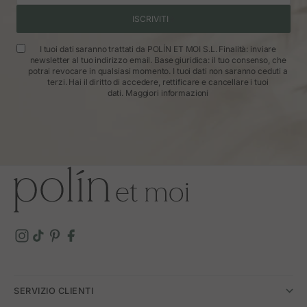
ISCRIVITI
I tuoi dati saranno trattati da POLÍN ET MOI S.L. Finalità: inviare
newsletter al tuo indirizzo email. Base giuridica: il tuo consenso, che
potrai revocare in qualsiasi momento. I tuoi dati non saranno ceduti a
terzi. Hai il diritto di accedere, rettificare e cancellare i tuoi
dati.
Maggiori informazioni
SERVIZIO CLIENTI