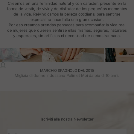
Creemos en una feminidad natural y con carácter, presente en la
forma de vestir, de vivir y de disfrutar de los pequeños momentos
de la vida. Reivindicamos la belleza cotidiana: para sentirse
especial no hace falta una gran ocasión.
Por eso creamos prendas pensadas para acompañar la vida real
de mujeres que quieren sentirse ellas mismas: seguras, naturales
y especiales, sin artificios ni necesidad de demostrar nada.
MARCHIO SPAGNOLO DAL 2015
Migliaia di donne indossano Polin et Moi da più di 10 anni.
Vai all'articolo 1
Vai all'articolo 2
Vai all'articolo 3
Iscriviti alla nostra Newsletter