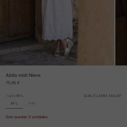
ZOOM
Abito midi Nieve
Prezzo in offerta
75,95 €
Taglia:
M-L
QUAL È LA MIA TAGLIA?
M-L
S-M
Solo quedan 3 unidades