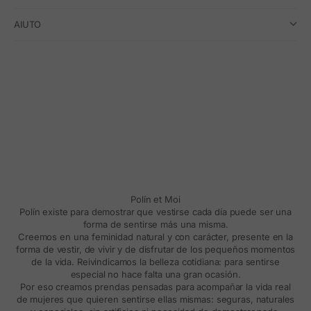
AIUTO
Polín et Moi
Polín existe para demostrar que vestirse cada día puede ser una
forma de sentirse más una misma.
Creemos en una feminidad natural y con carácter, presente en la
forma de vestir, de vivir y de disfrutar de los pequeños momentos
de la vida. Reivindicamos la belleza cotidiana: para sentirse
especial no hace falta una gran ocasión.
Por eso creamos prendas pensadas para acompañar la vida real
de mujeres que quieren sentirse ellas mismas: seguras, naturales