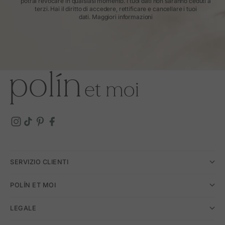
potrai revocare in qualsiasi momento. I tuoi dati non saranno ceduti a
terzi. Hai il diritto di accedere, rettificare e cancellare i tuoi
dati.
Maggiori informazioni
SERVIZIO CLIENTI
POLÍN ET MOI
LEGALE