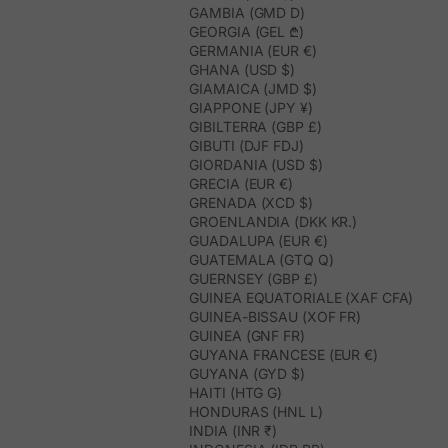
GAMBIA (GMD D)
GEORGIA (GEL ₾)
GERMANIA (EUR €)
GHANA (USD $)
GIAMAICA (JMD $)
GIAPPONE (JPY ¥)
GIBILTERRA (GBP £)
GIBUTI (DJF FDJ)
GIORDANIA (USD $)
GRECIA (EUR €)
GRENADA (XCD $)
GROENLANDIA (DKK KR.)
GUADALUPA (EUR €)
GUATEMALA (GTQ Q)
GUERNSEY (GBP £)
GUINEA EQUATORIALE (XAF CFA)
GUINEA-BISSAU (XOF FR)
GUINEA (GNF FR)
GUYANA FRANCESE (EUR €)
GUYANA (GYD $)
HAITI (HTG G)
HONDURAS (HNL L)
INDIA (INR ₹)