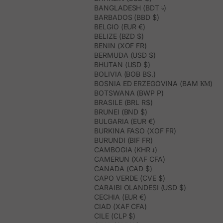
BANGLADESH (BDT ৳)
BARBADOS (BBD $)
BELGIO (EUR €)
BELIZE (BZD $)
BENIN (XOF FR)
BERMUDA (USD $)
BHUTAN (USD $)
BOLIVIA (BOB BS.)
BOSNIA ED ERZEGOVINA (BAM КМ)
BOTSWANA (BWP P)
BRASILE (BRL R$)
BRUNEI (BND $)
BULGARIA (EUR €)
BURKINA FASO (XOF FR)
BURUNDI (BIF FR)
CAMBOGIA (KHR ៛)
CAMERUN (XAF CFA)
CANADA (CAD $)
CAPO VERDE (CVE $)
CARAIBI OLANDESI (USD $)
CECHIA (EUR €)
CIAD (XAF CFA)
CILE (CLP $)