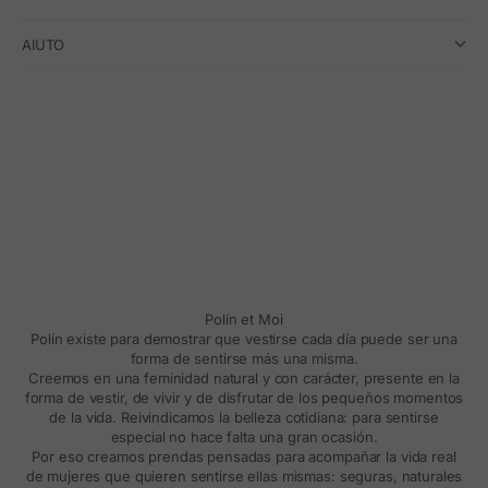
AIUTO
Polín et Moi
Polín existe para demostrar que vestirse cada día puede ser una
forma de sentirse más una misma.
Creemos en una feminidad natural y con carácter, presente en la
forma de vestir, de vivir y de disfrutar de los pequeños momentos
de la vida. Reivindicamos la belleza cotidiana: para sentirse
especial no hace falta una gran ocasión.
Por eso creamos prendas pensadas para acompañar la vida real
de mujeres que quieren sentirse ellas mismas: seguras, naturales