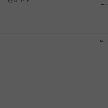
Resi
© 20