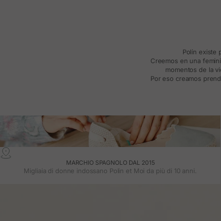
Polín existe
Creemos en una feminida
momentos de la vid
Por eso creamos prenda
MARCHIO SPAGNOLO DAL 2015
Migliaia di donne indossano Polin et Moi da più di 10 anni.