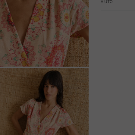
AIUTO
M