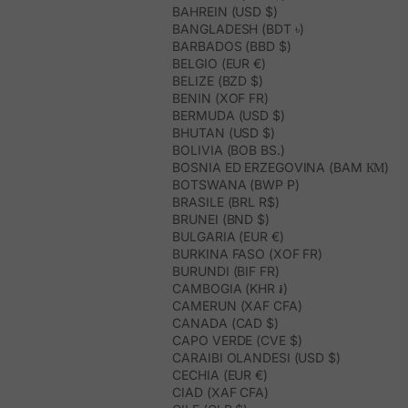
BAHREIN (USD $)
BANGLADESH (BDT ৳)
BARBADOS (BBD $)
BELGIO (EUR €)
BELIZE (BZD $)
BENIN (XOF FR)
BERMUDA (USD $)
BHUTAN (USD $)
BOLIVIA (BOB BS.)
BOSNIA ED ERZEGOVINA (BAM КМ)
BOTSWANA (BWP P)
BRASILE (BRL R$)
BRUNEI (BND $)
BULGARIA (EUR €)
BURKINA FASO (XOF FR)
BURUNDI (BIF FR)
CAMBOGIA (KHR ៛)
CAMERUN (XAF CFA)
CANADA (CAD $)
CAPO VERDE (CVE $)
CARAIBI OLANDESI (USD $)
CECHIA (EUR €)
CIAD (XAF CFA)