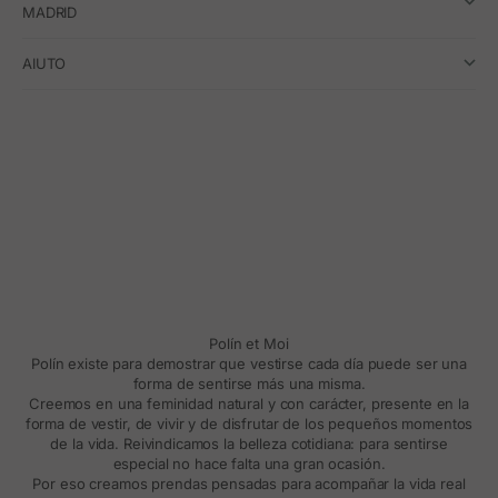
MADRID
AIUTO
Polín et Moi
Polín existe para demostrar que vestirse cada día puede ser una
forma de sentirse más una misma.
Creemos en una feminidad natural y con carácter, presente en la
forma de vestir, de vivir y de disfrutar de los pequeños momentos
de la vida. Reivindicamos la belleza cotidiana: para sentirse
especial no hace falta una gran ocasión.
Por eso creamos prendas pensadas para acompañar la vida real