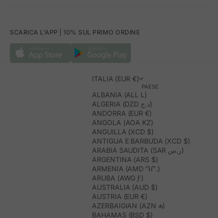
SCARICA L'APP | 10% SUL PRIMO ORDINE
ITALIA (EUR €)
PAESE
ALBANIA (ALL L)
ALGERIA (DZD د.ج)
ANDORRA (EUR €)
ANGOLA (AOA KZ)
ANGUILLA (XCD $)
ANTIGUA E BARBUDA (XCD $)
ARABIA SAUDITA (SAR ر.س)
ARGENTINA (ARS $)
ARMENIA (AMD ԴՐ.)
ARUBA (AWG Ƒ)
AUSTRALIA (AUD $)
AUSTRIA (EUR €)
AZERBAIGIAN (AZN ₼)
BAHAMAS (BSD $)