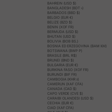
BAHREIN (USD $)
BANGLADESH (BDT ৳)
BARBADOS (BBD $)
BELGIO (EUR €)
BELIZE (BZD $)
BENIN (XOF FR)
BERMUDA (USD $)
BHUTAN (USD $)
BOLIVIA (BOB BS.)
BOSNIA ED ERZEGOVINA (BAM КМ)
BOTSWANA (BWP P)
BRASILE (BRL R$)
BRUNEI (BND $)
BULGARIA (EUR €)
BURKINA FASO (XOF FR)
BURUNDI (BIF FR)
CAMBOGIA (KHR ៛)
CAMERUN (XAF CFA)
CANADA (CAD $)
CAPO VERDE (CVE $)
CARAIBI OLANDESI (USD $)
CECHIA (EUR €)
CIAD (XAF CFA)