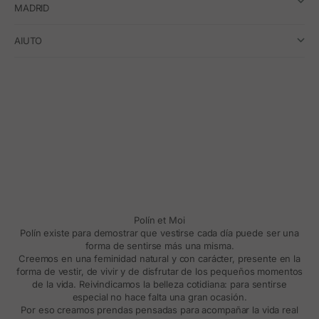
MADRID
AIUTO
Polín et Moi
Polín existe para demostrar que vestirse cada día puede ser una
forma de sentirse más una misma.
Creemos en una feminidad natural y con carácter, presente en la
forma de vestir, de vivir y de disfrutar de los pequeños momentos
de la vida. Reivindicamos la belleza cotidiana: para sentirse
especial no hace falta una gran ocasión.
Por eso creamos prendas pensadas para acompañar la vida real