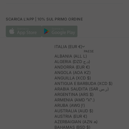
SCARICA L'APP | 10% SUL PRIMO ORDINE
ITALIA (EUR €)
PAESE
ALBANIA (ALL L)
ALGERIA (DZD د.ج)
ANDORRA (EUR €)
ANGOLA (AOA KZ)
ANGUILLA (XCD $)
ANTIGUA E BARBUDA (XCD $)
ARABIA SAUDITA (SAR ر.س)
ARGENTINA (ARS $)
ARMENIA (AMD ԴՐ.)
ARUBA (AWG Ƒ)
AUSTRALIA (AUD $)
AUSTRIA (EUR €)
AZERBAIGIAN (AZN ₼)
BAHAMAS (BSD $)