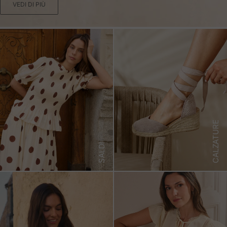
VEDI DI PIÙ
CALZATURE
SALDI