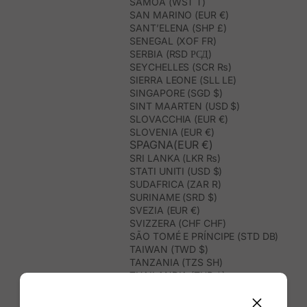
SAMOA (WST T)
SAN MARINO (EUR €)
SANT’ELENA (SHP £)
SENEGAL (XOF FR)
SERBIA (RSD РСД)
SEYCHELLES (SCR ₨)
SIERRA LEONE (SLL LE)
SINGAPORE (SGD $)
SINT MAARTEN (USD $)
SLOVACCHIA (EUR €)
SLOVENIA (EUR €)
SPAGNA(EUR €)
SRI LANKA (LKR ₨)
STATI UNITI (USD $)
SUDAFRICA (ZAR R)
SURINAME (SRD $)
SVEZIA (EUR €)
SVIZZERA (CHF CHF)
SÃO TOMÉ E PRÍNCIPE (STD DB)
TAIWAN (TWD $)
TANZANIA (TZS SH)
THAILANDIA (THB ฿)
TIMOR EST (USD $)
TOGO (XOF FR)