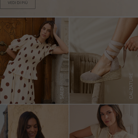
VEDI DI PIÙ
CALZATURE
SALDI