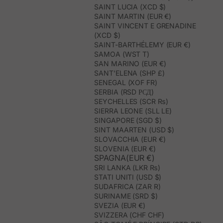
SAINT LUCIA (XCD $)
SAINT MARTIN (EUR €)
SAINT VINCENT E GRENADINE
(XCD $)
SAINT-BARTHÉLEMY (EUR €)
SAMOA (WST T)
SAN MARINO (EUR €)
SANT’ELENA (SHP £)
SENEGAL (XOF FR)
SERBIA (RSD РСД)
SEYCHELLES (SCR ₨)
SIERRA LEONE (SLL LE)
SINGAPORE (SGD $)
SINT MAARTEN (USD $)
SLOVACCHIA (EUR €)
SLOVENIA (EUR €)
SPAGNA(EUR €)
SRI LANKA (LKR ₨)
STATI UNITI (USD $)
SUDAFRICA (ZAR R)
SURINAME (SRD $)
SVEZIA (EUR €)
SVIZZERA (CHF CHF)