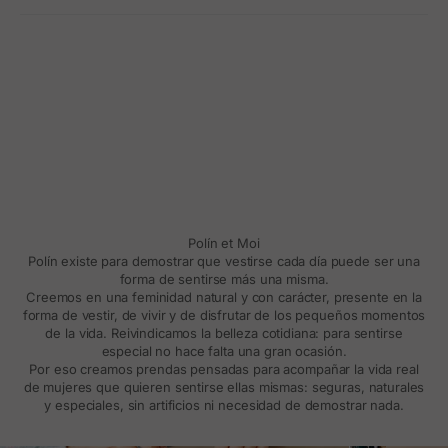
Polín et Moi
Polín existe para demostrar que vestirse cada día puede ser una
forma de sentirse más una misma.
Creemos en una feminidad natural y con carácter, presente en la
forma de vestir, de vivir y de disfrutar de los pequeños momentos
de la vida. Reivindicamos la belleza cotidiana: para sentirse
especial no hace falta una gran ocasión.
Por eso creamos prendas pensadas para acompañar la vida real
de mujeres que quieren sentirse ellas mismas: seguras, naturales
y especiales, sin artificios ni necesidad de demostrar nada.