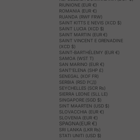
RIUNIONE (EUR €)
ROMANIA (EUR €)
RUANDA (RWF FRW)
SAINT KITTS E NEVIS (XCD $)
SAINT LUCIA (XCD $)
SAINT MARTIN (EUR €)
SAINT VINCENT E GRENADINE
(XCD $)
SAINT-BARTHÉLEMY (EUR €)
SAMOA (WST T)
SAN MARINO (EUR €)
SANT’ELENA (SHP £)
SENEGAL (XOF FR)
SERBIA (RSD РСД)
SEYCHELLES (SCR ₨)
SIERRA LEONE (SLL LE)
SINGAPORE (SGD $)
SINT MAARTEN (USD $)
SLOVACCHIA (EUR €)
SLOVENIA (EUR €)
SPAGNA(EUR €)
SRI LANKA (LKR ₨)
STATI UNITI (USD $)