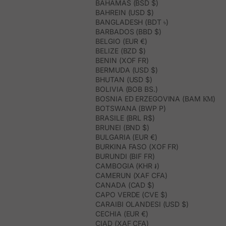
BAHAMAS (BSD $)
BAHREIN (USD $)
BANGLADESH (BDT ৳)
BARBADOS (BBD $)
BELGIO (EUR €)
BELIZE (BZD $)
BENIN (XOF FR)
BERMUDA (USD $)
BHUTAN (USD $)
BOLIVIA (BOB BS.)
BOSNIA ED ERZEGOVINA (BAM КМ)
BOTSWANA (BWP P)
BRASILE (BRL R$)
BRUNEI (BND $)
BULGARIA (EUR €)
BURKINA FASO (XOF FR)
BURUNDI (BIF FR)
CAMBOGIA (KHR ៛)
CAMERUN (XAF CFA)
CANADA (CAD $)
CAPO VERDE (CVE $)
CARAIBI OLANDESI (USD $)
CECHIA (EUR €)
CIAD (XAF CFA)