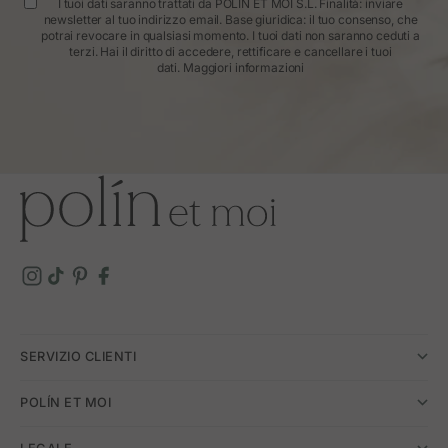
I tuoi dati saranno trattati da POLÍN ET MOI S.L. Finalità: inviare
newsletter al tuo indirizzo email. Base giuridica: il tuo consenso, che
potrai revocare in qualsiasi momento. I tuoi dati non saranno ceduti a
terzi. Hai il diritto di accedere, rettificare e cancellare i tuoi
dati.
Maggiori informazioni
SERVIZIO CLIENTI
POLÍN ET MOI