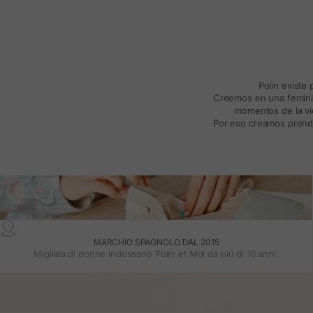
Polín existe
Creemos en una feminida
momentos de la vid
Por eso creamos prenda
MARCHIO SPAGNOLO DAL 2015
Migliaia di donne indossano Polin et Moi da più di 10 anni.