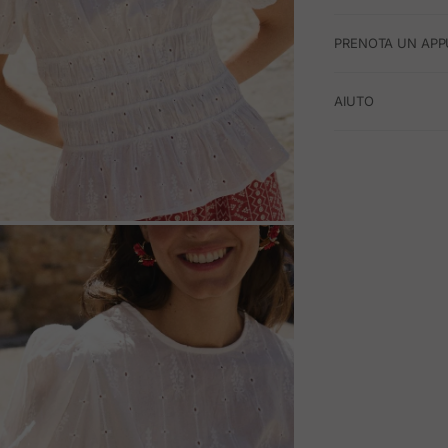
PRENOTA UN APP
AIUTO
M