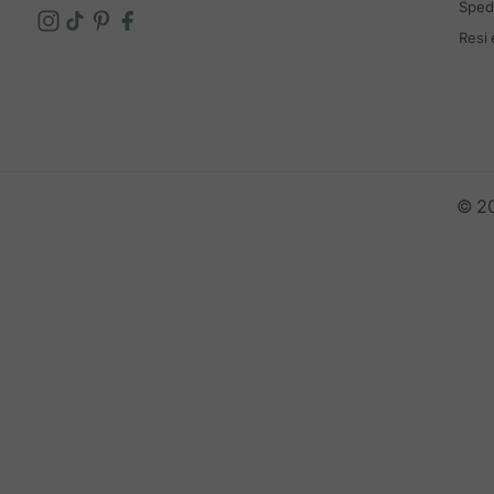
Spedi
Resi
© 20