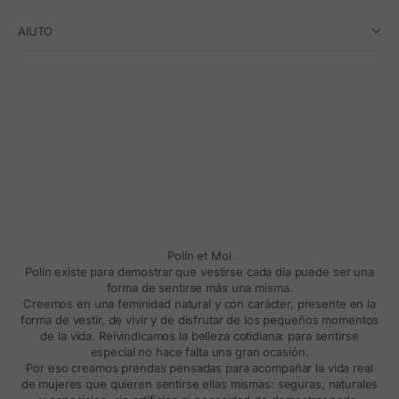
AIUTO
Polín et Moi
Polín existe para demostrar que vestirse cada día puede ser una
forma de sentirse más una misma.
Creemos en una feminidad natural y con carácter, presente en la
forma de vestir, de vivir y de disfrutar de los pequeños momentos
de la vida. Reivindicamos la belleza cotidiana: para sentirse
especial no hace falta una gran ocasión.
Por eso creamos prendas pensadas para acompañar la vida real
de mujeres que quieren sentirse ellas mismas: seguras, naturales