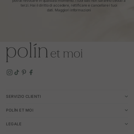
potrai revocare in qualsiasi momento. I tuoi dati non saranno ceduti a
terzi. Hai il diritto di accedere, rettificare e cancellare i tuoi
dati.
Maggiori informazioni
SERVIZIO CLIENTI
POLÍN ET MOI
LEGALE