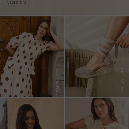
VEDI DI PIÙ
CALZATURE
SALDI