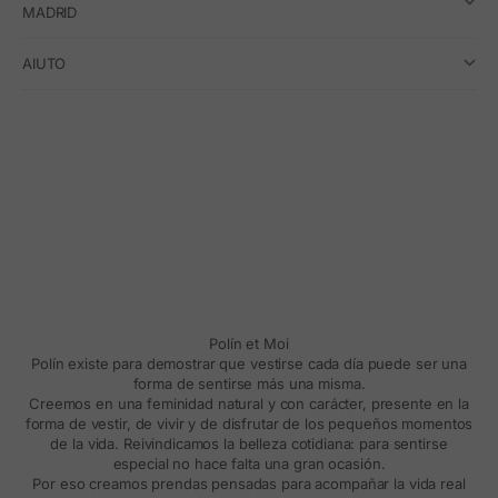
MADRID
AIUTO
Polín et Moi
Polín existe para demostrar que vestirse cada día puede ser una
forma de sentirse más una misma.
Creemos en una feminidad natural y con carácter, presente en la
forma de vestir, de vivir y de disfrutar de los pequeños momentos
de la vida. Reivindicamos la belleza cotidiana: para sentirse
especial no hace falta una gran ocasión.
Por eso creamos prendas pensadas para acompañar la vida real