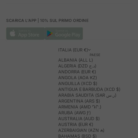
SCARICA L'APP | 10% SUL PRIMO ORDINE
ITALIA (EUR €)
PAESE
ALBANIA (ALL L)
ALGERIA (DZD د.ج)
ANDORRA (EUR €)
ANGOLA (AOA KZ)
ANGUILLA (XCD $)
ANTIGUA E BARBUDA (XCD $)
ARABIA SAUDITA (SAR ر.س)
ARGENTINA (ARS $)
ARMENIA (AMD ԴՐ.)
ARUBA (AWG Ƒ)
AUSTRALIA (AUD $)
AUSTRIA (EUR €)
AZERBAIGIAN (AZN ₼)
BAHAMAS (BSD $)