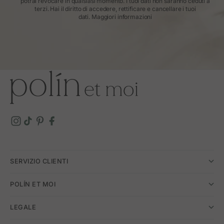
potrai revocare in qualsiasi momento. I tuoi dati non saranno ceduti a
terzi. Hai il diritto di accedere, rettificare e cancellare i tuoi
dati.
Maggiori informazioni
SERVIZIO CLIENTI
POLÍN ET MOI
LEGALE