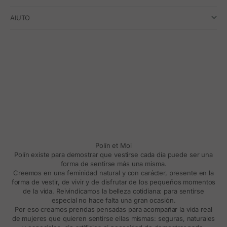
AIUTO
Polín et Moi
Polín existe para demostrar que vestirse cada día puede ser una
forma de sentirse más una misma.
Creemos en una feminidad natural y con carácter, presente en la
forma de vestir, de vivir y de disfrutar de los pequeños momentos
de la vida. Reivindicamos la belleza cotidiana: para sentirse
especial no hace falta una gran ocasión.
Por eso creamos prendas pensadas para acompañar la vida real
de mujeres que quieren sentirse ellas mismas: seguras, naturales