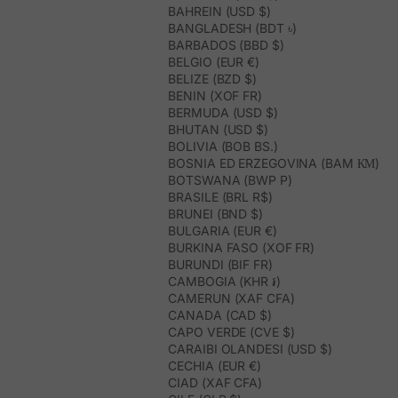
BAHREIN (USD $)
BANGLADESH (BDT ৳)
BARBADOS (BBD $)
BELGIO (EUR €)
BELIZE (BZD $)
BENIN (XOF FR)
BERMUDA (USD $)
BHUTAN (USD $)
BOLIVIA (BOB BS.)
BOSNIA ED ERZEGOVINA (BAM КМ)
BOTSWANA (BWP P)
BRASILE (BRL R$)
BRUNEI (BND $)
BULGARIA (EUR €)
BURKINA FASO (XOF FR)
BURUNDI (BIF FR)
CAMBOGIA (KHR ៛)
CAMERUN (XAF CFA)
CANADA (CAD $)
CAPO VERDE (CVE $)
CARAIBI OLANDESI (USD $)
CECHIA (EUR €)
CIAD (XAF CFA)