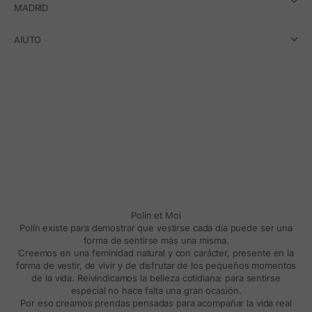
MADRID
AIUTO
Polín et Moi
Polín existe para demostrar que vestirse cada día puede ser una
forma de sentirse más una misma.
Creemos en una feminidad natural y con carácter, presente en la
forma de vestir, de vivir y de disfrutar de los pequeños momentos
de la vida. Reivindicamos la belleza cotidiana: para sentirse
especial no hace falta una gran ocasión.
Por eso creamos prendas pensadas para acompañar la vida real