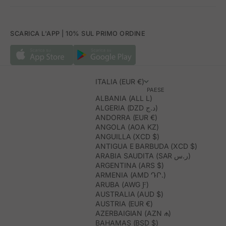
SCARICA L'APP | 10% SUL PRIMO ORDINE
ITALIA (EUR €)
PAESE
ALBANIA (ALL L)
ALGERIA (DZD د.ج)
ANDORRA (EUR €)
ANGOLA (AOA KZ)
ANGUILLA (XCD $)
ANTIGUA E BARBUDA (XCD $)
ARABIA SAUDITA (SAR ر.س)
ARGENTINA (ARS $)
ARMENIA (AMD ԴՐ.)
ARUBA (AWG Ƒ)
AUSTRALIA (AUD $)
AUSTRIA (EUR €)
AZERBAIGIAN (AZN ₼)
BAHAMAS (BSD $)