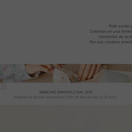
Polín existe
Creemos en una feminida
momentos de la vid
Por eso creamos prenda
MARCHIO SPAGNOLO DAL 2015
Migliaia di donne indossano Polin et Moi da più di 10 anni.