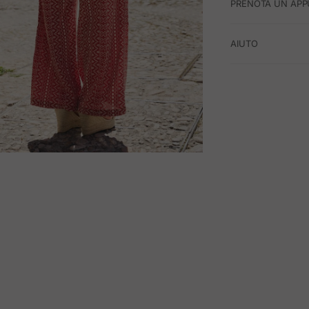
PRENOTA UN APP
AIUTO
M