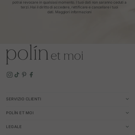
potrai revocare in qualsiasi momento. I tuoi dati non saranno ceduti a
terzi. Hai il diritto di accedere, rettificare e cancellare i tuoi
dati.
Maggiori informazioni
SERVIZIO CLIENTI
POLÍN ET MOI
LEGALE