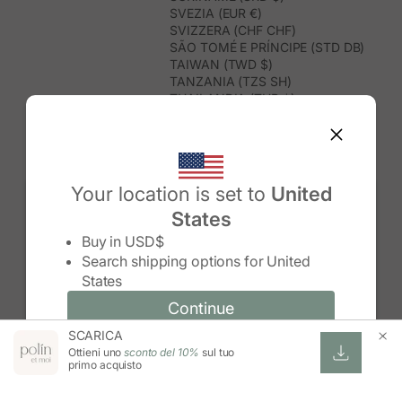
SVEZIA (EUR €)
SVIZZERA (CHF CHF)
SÃO TOMÉ E PRÍNCIPE (STD DB)
TAIWAN (TWD $)
TANZANIA (TZS SH)
THAILANDIA (THB ฿)
TIMOR EST (USD $)
TOGO (XOF FR)
TONGA (TOP T$)
TRINIDAD E TOBAGO (TTD $)
TUNISIA (USD $)
Your location is set to
United
TURCHIA (TRY ₺)
States
TURKMENISTAN (USD $)
Change country/region
TUVALU (AUD $)
Buy in
USD$
UGANDA (UGX USH)
Search shipping options for
United
UNGHERIA (EUR €)
States
URUGUAY (UYU $U)
UZBEKISTAN (UZS SO'M)
Continue
Continue
VANUATU (VUV VT)
SCARICA
Change country/region and language
Cancel
VENEZUELA (USD $)
Ottieni uno
sconto del 10%
sul tuo
VIETNAM (VND ₫)
primo acquisto
WALLIS E FUTUNA (XPF FR)
ZAMBIA (ZMW K)