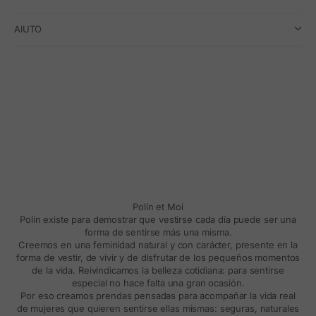
AIUTO
Polín et Moi
Polín existe para demostrar que vestirse cada día puede ser una
forma de sentirse más una misma.
Creemos en una feminidad natural y con carácter, presente en la
forma de vestir, de vivir y de disfrutar de los pequeños momentos
de la vida. Reivindicamos la belleza cotidiana: para sentirse
especial no hace falta una gran ocasión.
Por eso creamos prendas pensadas para acompañar la vida real
de mujeres que quieren sentirse ellas mismas: seguras, naturales