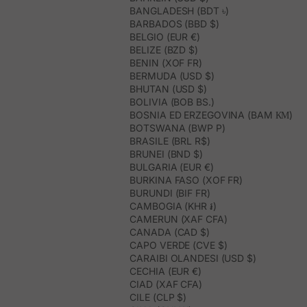
BANGLADESH (BDT ৳)
BARBADOS (BBD $)
BELGIO (EUR €)
BELIZE (BZD $)
BENIN (XOF FR)
BERMUDA (USD $)
BHUTAN (USD $)
BOLIVIA (BOB BS.)
BOSNIA ED ERZEGOVINA (BAM КМ)
BOTSWANA (BWP P)
BRASILE (BRL R$)
BRUNEI (BND $)
BULGARIA (EUR €)
BURKINA FASO (XOF FR)
BURUNDI (BIF FR)
CAMBOGIA (KHR ៛)
CAMERUN (XAF CFA)
CANADA (CAD $)
CAPO VERDE (CVE $)
CARAIBI OLANDESI (USD $)
CECHIA (EUR €)
CIAD (XAF CFA)
CILE (CLP $)