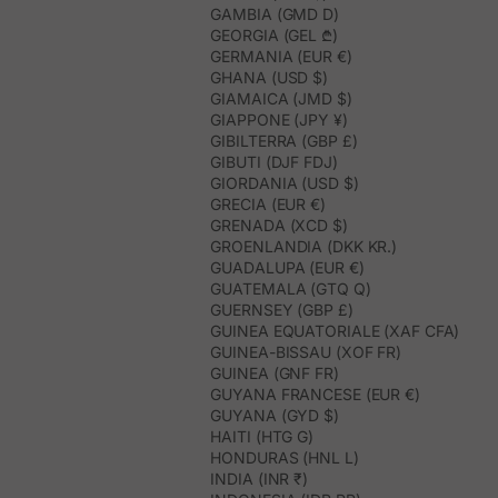
GAMBIA (GMD D)
GEORGIA (GEL ₾)
GERMANIA (EUR €)
GHANA (USD $)
GIAMAICA (JMD $)
GIAPPONE (JPY ¥)
GIBILTERRA (GBP £)
GIBUTI (DJF FDJ)
GIORDANIA (USD $)
GRECIA (EUR €)
GRENADA (XCD $)
GROENLANDIA (DKK KR.)
GUADALUPA (EUR €)
GUATEMALA (GTQ Q)
GUERNSEY (GBP £)
GUINEA EQUATORIALE (XAF CFA)
GUINEA-BISSAU (XOF FR)
GUINEA (GNF FR)
GUYANA FRANCESE (EUR €)
GUYANA (GYD $)
HAITI (HTG G)
HONDURAS (HNL L)
INDIA (INR ₹)