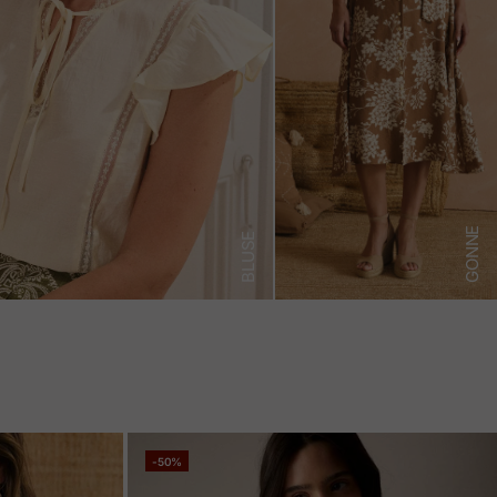
GONNE
BLUSE
-50%