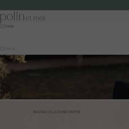
Vai al contenuto
Polín et moi - EU
Cesto
Cerca…
NUOVA COLLEZIONE OSPITE