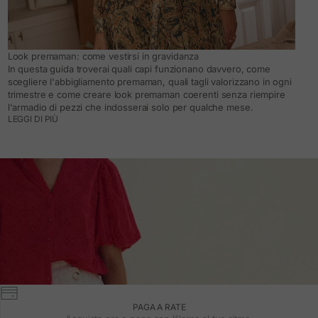
Look premaman: come vestirsi in gravidanza
In questa guida troverai quali capi funzionano davvero, come
scegliere l'abbigliamento premaman, quali tagli valorizzano in ogni
trimestre e come creare look premaman coerenti senza riempire
l'armadio di pezzi che indosserai solo per qualche mese.
LEGGI DI PIÙ
PAGA A RATE