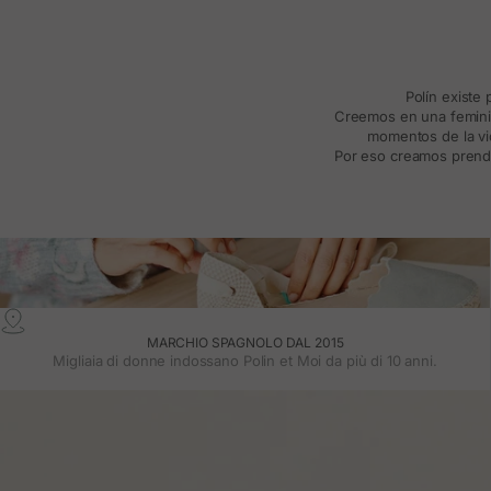
Polín existe
Creemos en una feminida
momentos de la vid
Por eso creamos prenda
MARCHIO SPAGNOLO DAL 2015
Migliaia di donne indossano Polin et Moi da più di 10 anni.