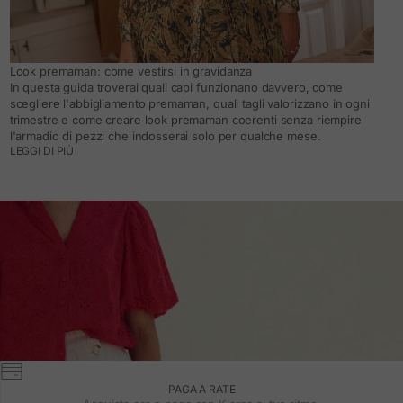
Look premaman: come vestirsi in gravidanza
In questa guida troverai quali capi funzionano davvero, come
scegliere l'abbigliamento premaman, quali tagli valorizzano in ogni
trimestre e come creare look premaman coerenti senza riempire
l'armadio di pezzi che indosserai solo per qualche mese.
LEGGI DI PIÙ
PAGA A RATE