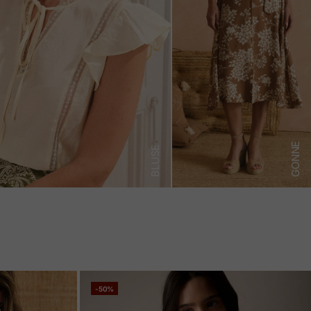
GONNE
BLUSE
-50%