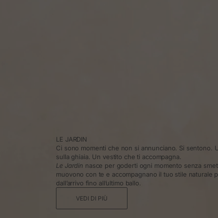
LE JARDIN
Ci sono momenti che non si annunciano. Si sentono. U
sulla ghiaia. Un vestito che ti accompagna.
Le Jardin
nasce per goderti ogni momento senza smette
muovono con te e accompagnano il tuo stile naturale pe
dall’arrivo fino all’ultimo ballo.
VEDI DI PIÙ