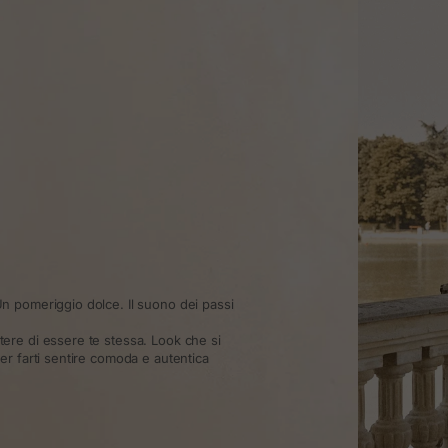
n pomeriggio dolce. Il suono dei passi
re di essere te stessa. Look che si
r farti sentire comoda e autentica