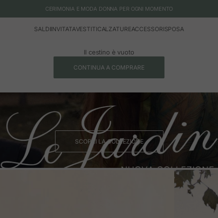
CERIMONIA E MODA DONNA PER OGNI MOMENTO
SALDI
INVITATA
VESTITI
CALZATURE
ACCESSORI
SPOSA
Il cestino è vuoto
CONTINUA A COMPRARE
SCOPRI LA COLLEZIONE