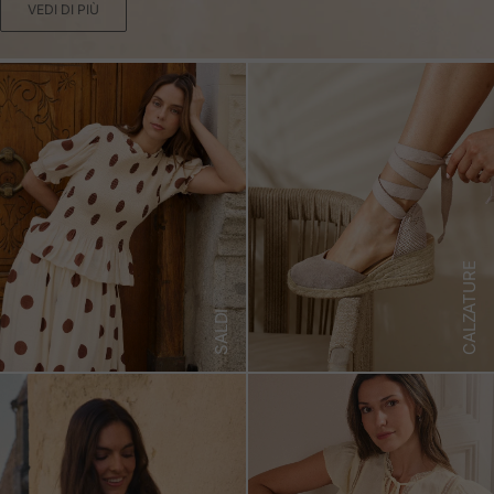
VEDI DI PIÙ
CALZATURE
SALDI