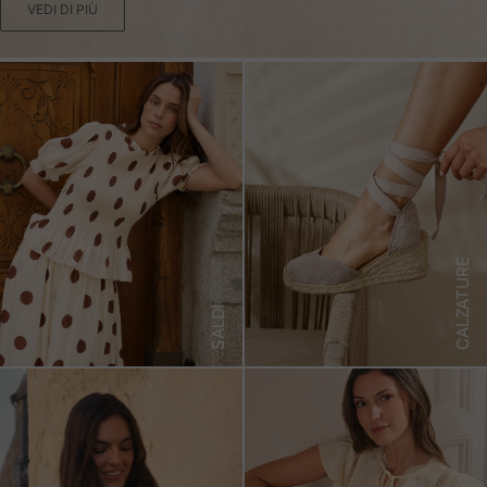
VEDI DI PIÙ
CALZATURE
SALDI