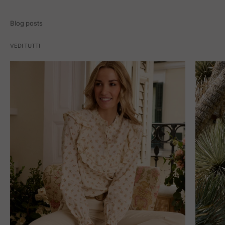
Blog posts
VEDI TUTTI