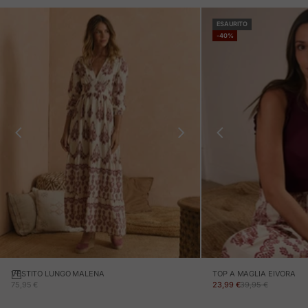
ESAURITO
-40%
VESTITO LUNGO MALENA
TOP A MAGLIA EIVORA
PREZZO IN OFFERTA
PREZZO IN OFFERTA
PREZZO NORMALE
75,95 €
23,99 €
39,95 €