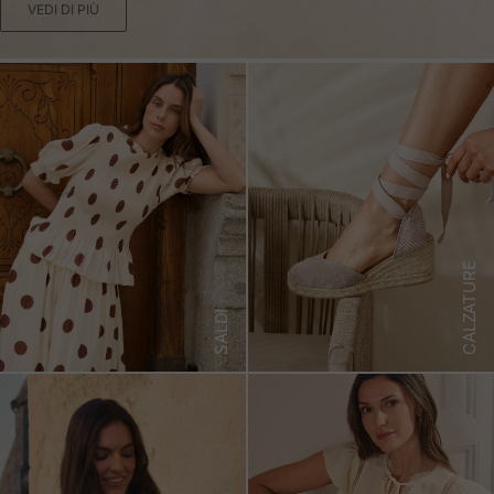
VEDI DI PIÙ
CALZATURE
SALDI