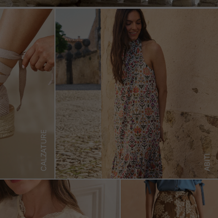
CALZATURE
ABITI