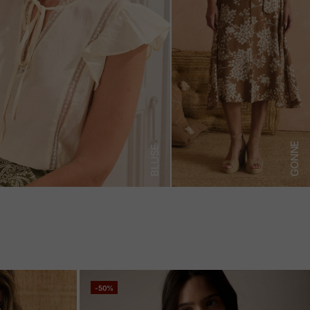
GONNE
BLUSE
-50%