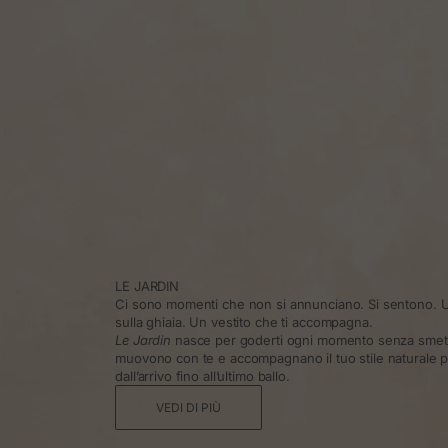
LE JARDIN
Ci sono momenti che non si annunciano. Si sentono. U
sulla ghiaia. Un vestito che ti accompagna.
Le Jardin
nasce per goderti ogni momento senza smette
muovono con te e accompagnano il tuo stile naturale pe
dall’arrivo fino all’ultimo ballo.
VEDI DI PIÙ