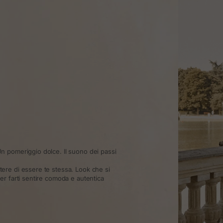
n pomeriggio dolce. Il suono dei passi
re di essere te stessa. Look che si
r farti sentire comoda e autentica