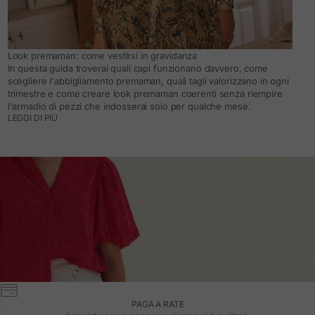
Look premaman: come vestirsi in gravidanza
In questa guida troverai quali capi funzionano davvero, come
scegliere l'abbigliamento premaman, quali tagli valorizzano in ogni
trimestre e come creare look premaman coerenti senza riempire
l'armadio di pezzi che indosserai solo per qualche mese.
LEGGI DI PIÙ
PAGA A RATE