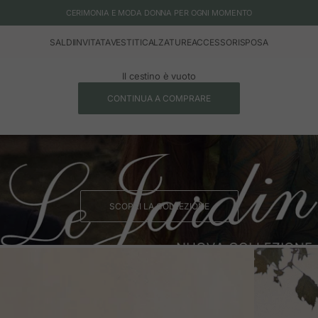
CERIMONIA E MODA DONNA PER OGNI MOMENTO
SALDI
INVITATA
VESTITI
CALZATURE
ACCESSORI
SPOSA
Il cestino è vuoto
CONTINUA A COMPRARE
SCOPRI LA COLLEZIONE