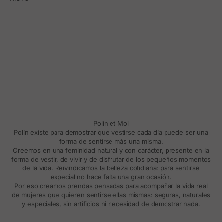
Polín et Moi
Polín existe para demostrar que vestirse cada día puede ser una
forma de sentirse más una misma.
Creemos en una feminidad natural y con carácter, presente en la
forma de vestir, de vivir y de disfrutar de los pequeños momentos
de la vida. Reivindicamos la belleza cotidiana: para sentirse
especial no hace falta una gran ocasión.
Por eso creamos prendas pensadas para acompañar la vida real
de mujeres que quieren sentirse ellas mismas: seguras, naturales
y especiales, sin artificios ni necesidad de demostrar nada.