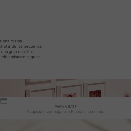
ás una misma.
isfrutar de los pequeños
a una gran ocasión.
 ellas mismas: seguras,
PAGA A RATE
Acquista ora e paga con Klarna al tuo ritmo.