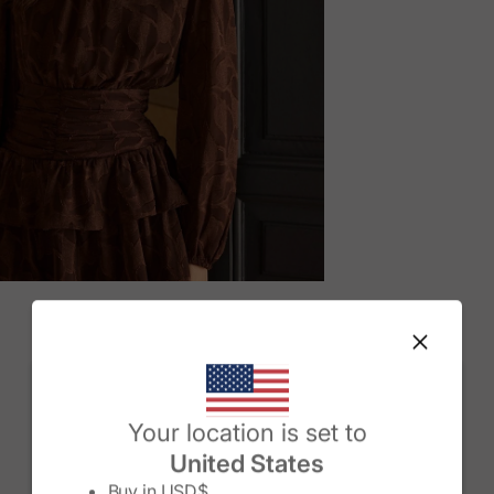
M
Change country/region
Your location is set to
United States
Buy in
USD$