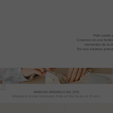
Polín existe
Creemos en una feminida
momentos de la vid
Por eso creamos prenda
MARCHIO SPAGNOLO DAL 2015
Migliaia di donne indossano Polin et Moi da più di 10 anni.