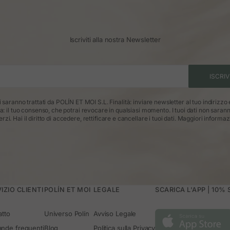
Iscriviti alla nostra Newsletter
ISCRIV
ti saranno trattati da POLÍN ET MOI S.L. Finalità: inviare newsletter al tuo indirizzo
ca: il tuo consenso, che potrai revocare in qualsiasi momento. I tuoi dati non saran
erzi. Hai il diritto di accedere, rettificare e cancellare i tuoi dati.
Maggiori informaz
IZIO CLIENTI
POLÍN ET MOI
LEGALE
SCARICA L'APP | 10%
atto
Universo Polín
Avviso Legale
nde frequenti
Blog
Politica sulla Privacy