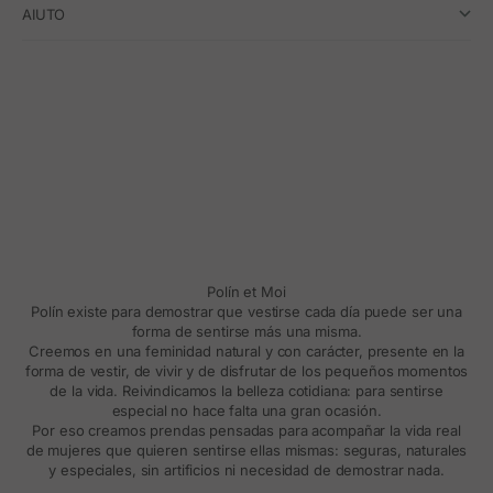
AIUTO
Polín et Moi
Polín existe para demostrar que vestirse cada día puede ser una
forma de sentirse más una misma.
Creemos en una feminidad natural y con carácter, presente en la
forma de vestir, de vivir y de disfrutar de los pequeños momentos
de la vida. Reivindicamos la belleza cotidiana: para sentirse
especial no hace falta una gran ocasión.
Por eso creamos prendas pensadas para acompañar la vida real
de mujeres que quieren sentirse ellas mismas: seguras, naturales
y especiales, sin artificios ni necesidad de demostrar nada.