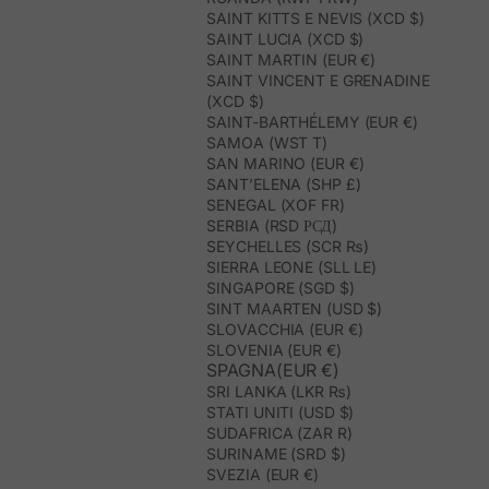
SAINT KITTS E NEVIS (XCD $)
SAINT LUCIA (XCD $)
SAINT MARTIN (EUR €)
SAINT VINCENT E GRENADINE
(XCD $)
SAINT-BARTHÉLEMY (EUR €)
SAMOA (WST T)
SAN MARINO (EUR €)
SANT’ELENA (SHP £)
SENEGAL (XOF FR)
SERBIA (RSD РСД)
SEYCHELLES (SCR ₨)
SIERRA LEONE (SLL LE)
SINGAPORE (SGD $)
SINT MAARTEN (USD $)
SLOVACCHIA (EUR €)
SLOVENIA (EUR €)
SPAGNA(EUR €)
SRI LANKA (LKR ₨)
STATI UNITI (USD $)
SUDAFRICA (ZAR R)
SURINAME (SRD $)
SVEZIA (EUR €)