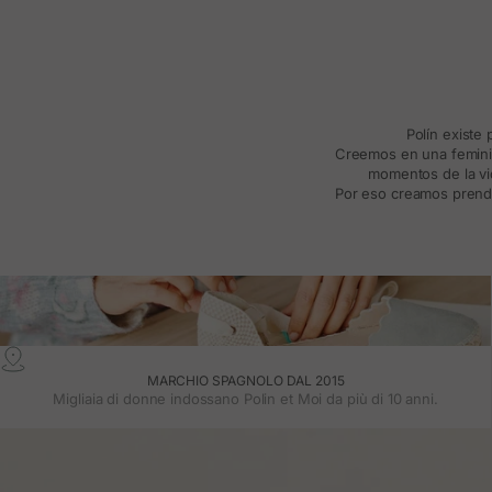
Polín existe
Creemos en una feminida
momentos de la vid
Por eso creamos prenda
MARCHIO SPAGNOLO DAL 2015
Migliaia di donne indossano Polin et Moi da più di 10 anni.