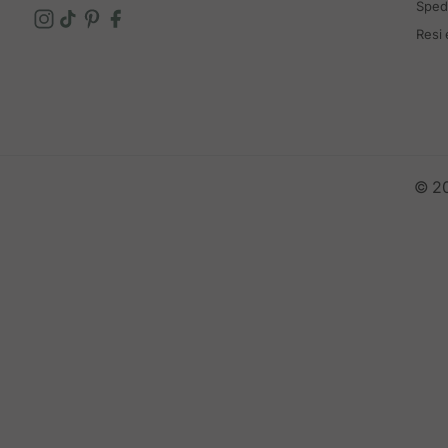
Spedi
Resi
© 20