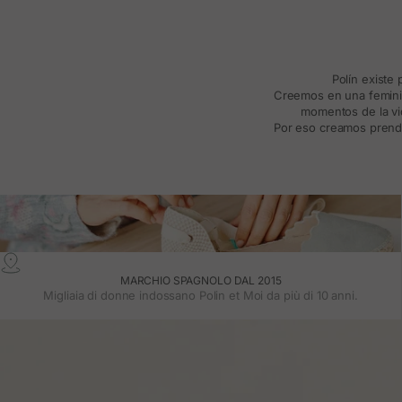
Polín existe
Creemos en una feminida
momentos de la vid
Por eso creamos prenda
MARCHIO SPAGNOLO DAL 2015
Migliaia di donne indossano Polin et Moi da più di 10 anni.