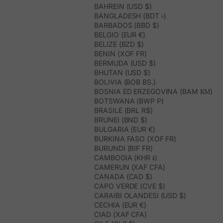
BAHREIN (USD $)
BANGLADESH (BDT ৳)
BARBADOS (BBD $)
BELGIO (EUR €)
BELIZE (BZD $)
BENIN (XOF FR)
BERMUDA (USD $)
BHUTAN (USD $)
BOLIVIA (BOB BS.)
BOSNIA ED ERZEGOVINA (BAM КМ)
BOTSWANA (BWP P)
BRASILE (BRL R$)
BRUNEI (BND $)
BULGARIA (EUR €)
BURKINA FASO (XOF FR)
BURUNDI (BIF FR)
CAMBOGIA (KHR ៛)
CAMERUN (XAF CFA)
CANADA (CAD $)
CAPO VERDE (CVE $)
CARAIBI OLANDESI (USD $)
CECHIA (EUR €)
CIAD (XAF CFA)