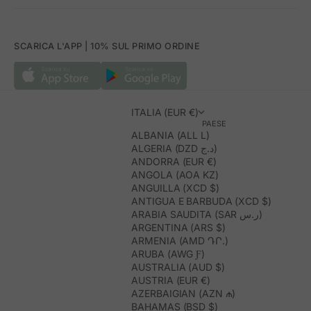
SCARICA L'APP | 10% SUL PRIMO ORDINE
ITALIA (EUR €)
PAESE
ALBANIA (ALL L)
ALGERIA (DZD د.ج)
ANDORRA (EUR €)
ANGOLA (AOA KZ)
ANGUILLA (XCD $)
ANTIGUA E BARBUDA (XCD $)
ARABIA SAUDITA (SAR ر.س)
ARGENTINA (ARS $)
ARMENIA (AMD ԴՐ.)
ARUBA (AWG Ƒ)
AUSTRALIA (AUD $)
AUSTRIA (EUR €)
AZERBAIGIAN (AZN ₼)
BAHAMAS (BSD $)