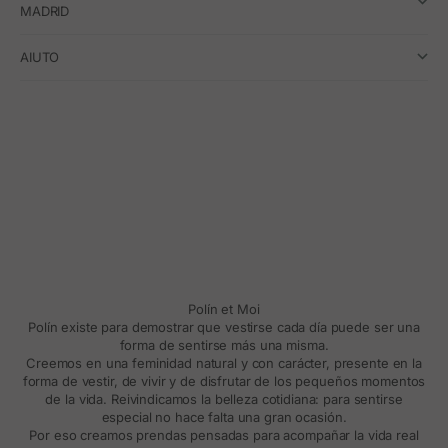
MADRID
AIUTO
Polín et Moi
Polín existe para demostrar que vestirse cada día puede ser una
forma de sentirse más una misma.
Creemos en una feminidad natural y con carácter, presente en la
forma de vestir, de vivir y de disfrutar de los pequeños momentos
de la vida. Reivindicamos la belleza cotidiana: para sentirse
especial no hace falta una gran ocasión.
Por eso creamos prendas pensadas para acompañar la vida real