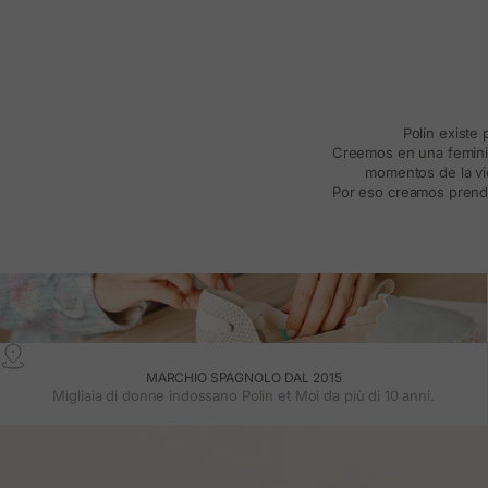
Polín existe
Creemos en una feminida
momentos de la vid
Por eso creamos prenda
MARCHIO SPAGNOLO DAL 2015
Migliaia di donne indossano Polin et Moi da più di 10 anni.