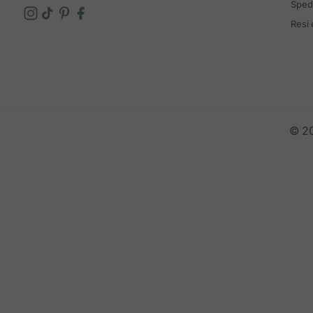
Spedi
Resi
© 20